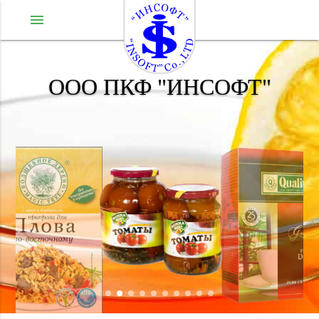
menu
ООО ПКФ "ИНСОФТ"